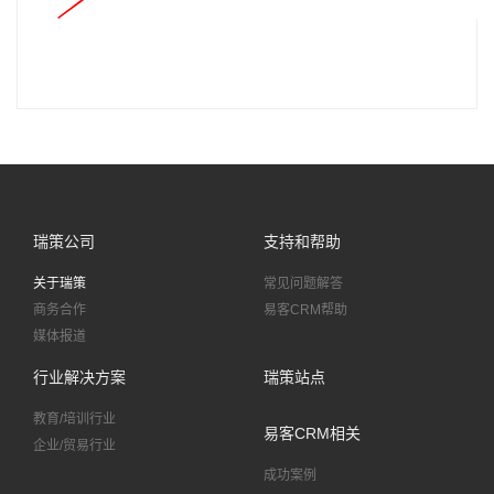
瑞策公司
支持和帮助
关于瑞策
常见问题解答
商务合作
易客CRM帮助
媒体报道
行业解决方案
瑞策站点
教育/培训行业
易客CRM相关
企业/贸易行业
成功案例