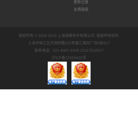
更新记录
友情链接
版权所有 © 2006-2016 上海瑞策软件有限公司.
保留所有权利.
上海市徐汇区天钥桥路325弄嘉汇国际广场A栋917
联系电话：021-6487-6448 15317018527
沪ICP备12019426号