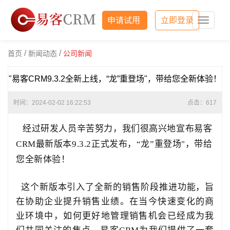
申请试用
立即登录
易
客
CRM
/
/
首页
新闻动态
公司新闻
"易客CRM9.3.2全新上线，“龙”重登场"，带给您全新体验！
时间：2024-02-02 16:22:53
点击：
617
经过研发人员辛苦努力，我们很高兴地宣布易客
CRM最新版本9.3.2正式发布，“龙”重登场"，带给
您全新体验！
这个新版本引入了全新的销售阶段推进功能，旨
在协助企业提升销售业绩。在当今快速变化的商
业环境中，如何更好地管理销售机会已经成为我