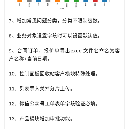
7、
增加
常见问题分类，分类不限制级数。
8、业务对象设置字段时可以设置默认值。
9、
合同订单、报价单
导出
excel
文件名命名为客
户名称
+
当前日期
。
10、
控制面板回收站客户模块特殊处理
。
11、
列表导入关掉分片上传
。
12、
微信公众号工单表单字段验证必填
。
13、
产品模块增加审批功能
。