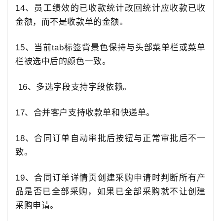
14、
员工绩效的已收款统计改回统计应收款已收
金额
，而不是收款单的金额。
15、
当前
tab
标签背景色保持与头部菜单栏或菜单
栏被选中后的颜色一致
。
16、
多选字段支持字段依赖
。
17、
合并客户支持收款单和快递单
。
18、
合同订单自动审批后按钮与正常审批后不一
致
。
19、
合同订单详情页创建采购申请时判断所有产
品是否已全部采购，如果已全部采购就不让创建
采购申请
。