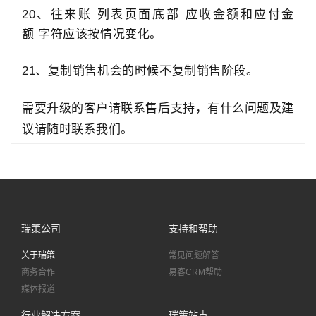
20、
往来账
列表页面底部
应收金额和应付金
额
字符应该按情况变化
。
21、
复制销售机会的时候不复制销售阶段
。
需要升级的客户请联系售后支持，有什么问题及建
议请随时联系我们。
瑞策公司
支持和帮助
关于瑞策
常见问题解答
商务合作
易客CRM帮助
媒体报道
行业解决方案
瑞策站点