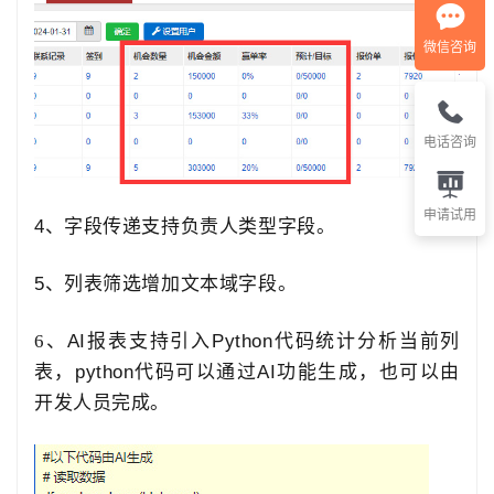
微信咨询
电话咨询
申请试用
4、
字段传递支持负责人类型字段
。
5、
列表筛选增加文本域字段
。
6、
AI
报表支持引入
Python
代码统计分析当前列
表，
python
代码可以通过
AI
功能生成，也可以由
开发人员完成。