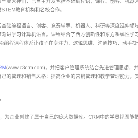
校毕业大神们，已自主开发包括基础编程语言课程、创客、机器
STEM教育机构和名校合作。
开发包括基础编程语言、创客、竞赛辅导、机器人、科研等深度延伸领
序渐进学习计算机语言。课程结合了西方创新性和东方系统性学
前沿编程课程体系让孩子在专注力、逻辑思维、沟通技巧、动手操
RM
(www.c3crm.com)，并把客户管理系统结合先进管理思想，
自己的管理和销售风格：提高企业的营销管理和教学管理能力，
?
件，为企业创建了属于自己的庞大数据库。CRM中的学员视图能