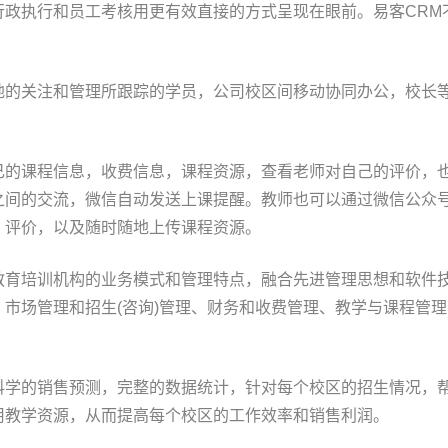
行政执行和员工考核用更有效直接的方式呈现在眼前。易客CRM
。
随地的关注和管理所跟踪的学员，公司校区间移动协同办公，校长
。
己的课程信息，收费信息，课程资源，查看老师对自己的评价，
之间的交流，微信自动发送上课提醒。教师也可以通过微信公众
，评价，以及随时随地上传课程资源。
教育培训机构的业务模式和管理特点，融合先进管理思想和软件
市场管理和招生(咨询)管理、财务和收费管理、教学与课程管理
科学的销售预测，完整的数据统计，针对每个校区的招生情况，
用教学资源，从而提高每个校区的工作效率和销售利润。