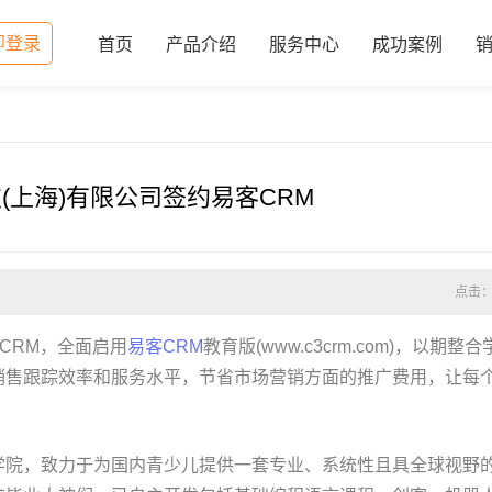
即登录
首页
产品介绍
服务中心
成功案例
(上海)有限公司签约易客CRM
点击
CRM，全面启用
易客CRM
教育版(www.c3crm.com)，以期整合
销售跟踪效率和服务水平，节省市场营销方面的推广费用，让每
。
学院，致力于为国内青少儿提供一套专业、系统性且具全球视野