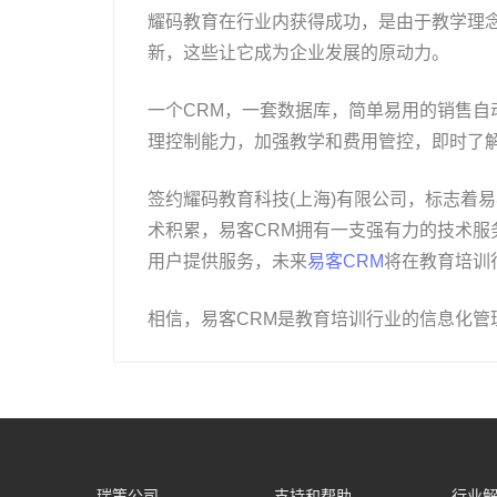
耀码教育在行业内获得成功，是由于教学理
新，这些让它成为企业发展的原动力。
一个CRM，一套数据库，简单易用的销售
理控制能力，加强教学和费用管控，即时了
签约耀码教育科技(上海)有限公司，标志着
术积累，易客CRM拥有一支强有力的技术
用户提供服务，未来
易客CRM
将在教育培训
相信，易客CRM是教育培训行业的信息化管
瑞策公司
支持和帮助
行业