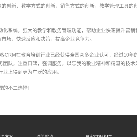
念的创新，教学方式的创新，销售方式的创新，教学管理工具的
自动化系统，强大的教学和教务管理功能，帮助企业快速提升营销
解市场，快速反应和决策，提高企业竞争力。
易客CRM在教育培训行业已经获得全国众多企业认可，经过10年
服务团队，注重口碑，强调服务，以忘我的敬业精神和精湛的技术
行业上得到更为广泛的应用。
理的不二选择!
解决方案
瑞策站点
易客CRM相关