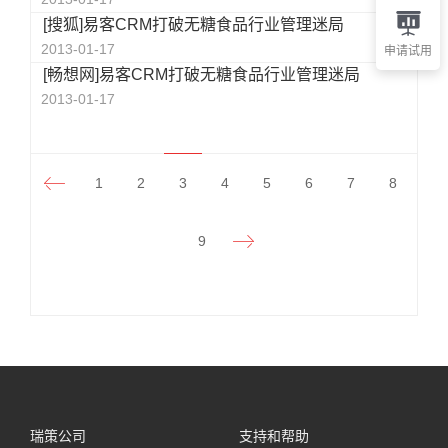
[搜狐]易客CRM打破无糖食品行业管理迷局
2013-01-17
申请试用
[畅想网]易客CRM打破无糖食品行业管理迷局
2013-01-17
1
2
3
4
5
6
7
8
9
瑞策公司
支持和帮助