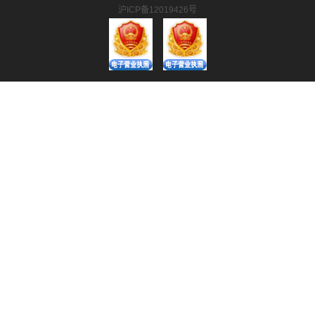
沪ICP备12019426号