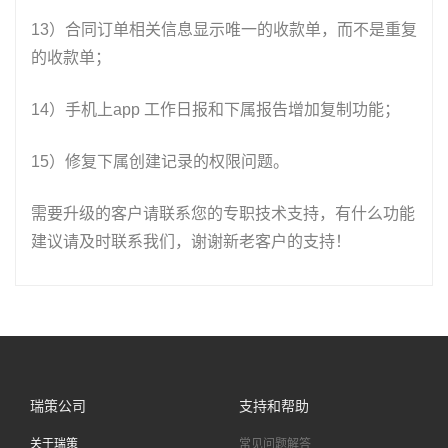
13）合同订单相关信息显示唯一的收款单，而不是重复
的收款单；
14）手机上app 工作日报和下属报告增加复制功能；
15）修复下属创建记录的权限问题。
需要升级的客户请联系您的专职技术支持，有什么功能
建议请及时联系我们，谢谢新老客户的支持！
瑞策公司
支持和帮助
关于瑞策
常见问题解答