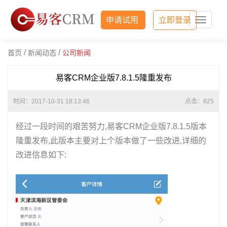
申请试用
立即登录
易
客
CRM
/
/
首页
新闻动态
公司新闻
易客CRM企业版7.8.1.5隆重发布
时间：2017-10-31 18:13:46
点击：
825
经过一段时间的艰苦努力,易客CRM企业版7.8.1.5版本
隆重发布,此版本主要对上个版本做了一些改进,详细的
改进信息如下: